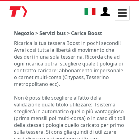
Negozio > Servizi bus > Carica Boost
Ricarica la tua tessera Boost in pochi secondi!
Avrai così tutta la libertà di movimento che
desideri in una sola tesserina. Ricorda che ad
ogni ricarica potrai scegliere quale tipologia di
contratto caricare: abbonamento impersonale
o carnet multi-corsa (Citypass, Tesserino
metropolitano ecc).
Non è possibile scegliere all’atto della
validazione quale titolo utilizzare: il sistema
sceglierà in automatico quello più vantaggioso
(prima mensili poi multi-corsa) o in caso di titoli
della stessa tipologia quello caricato per primo
sulla tessera. Si consiglia quindi di utilizzare
card diverse se si vogliono utilizzare