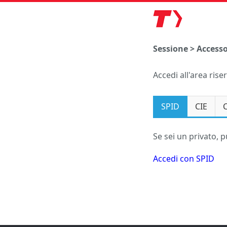
Sessione > Access
Accedi all'area rise
SPID
CIE
C
Se sei un privato, 
Accedi con SPID